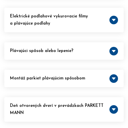
Elektrické podlahové vykurovacie filmy
a plávajúce podlahy
Plávajúci spôsob alebo lepenie?
Montáž parkiet plávajúcim spôsobom
Deň otvorených dverí v prevádzkach PARKETT
MANN