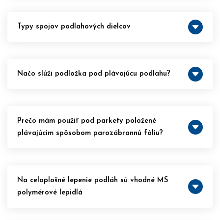
Typy spojov podlahových dielcov
Načo slúži podložka pod plávajúcu podlahu?
Prečo mám použiť pod parkety položené
plávajúcim spôsobom parozábrannú fóliu?
Na celoplošné lepenie podláh sú vhodné MS
polymérové lepidlá