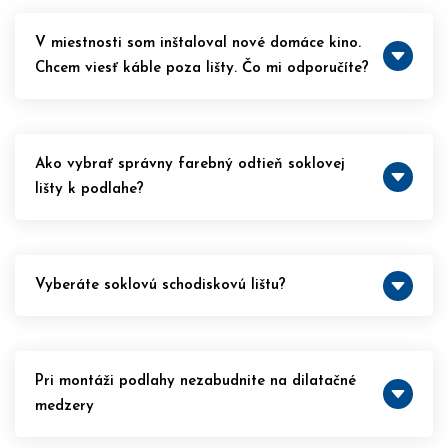
V miestnosti som inštaloval nové domáce kino.
Chcem viesť káble poza lišty. Čo mi odporučíte?
Ako vybrať správny farebný odtieň soklovej
lišty k podlahe?
Vyberáte soklovú schodiskovú lištu?
Pri montáži podlahy nezabudnite na dilatačné
medzery