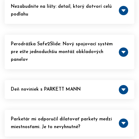
Nezabudnite na lišty: detail, ktorý dotvorí celú
podlahu
Perodrážka Safe2Slide: Nový spojovací systém
pre ešte jednoduchšiu montáž obkladových
panelov
Deň noviniek s PARKETT MANN
Parketár mi odporučil dilatovať parkety medzi
miestnosťami. Je to nevyhnutné?