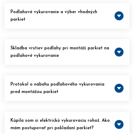
Podlahové vykurovanie a výber vhodných
parkiet
Skladba vrstiev podlahy pri montáži parkiet na
podlahové vykurovanie
Protokol o nábehu podlahového vykurovania
pred montážou parkiet
Kúpila som si elektrickú vykurovaciu rohož. Ako
mám postupovať pri pokladaní parkiet?