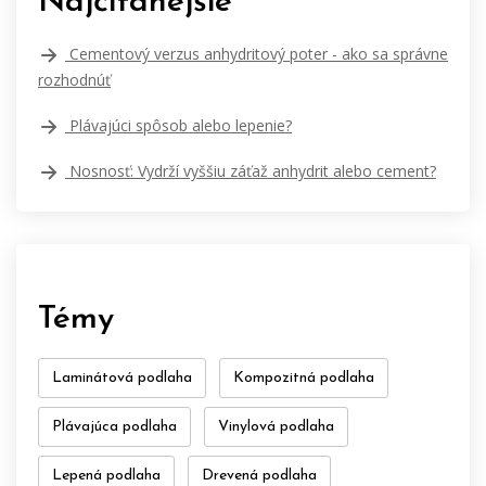
Najčítanejšie
Cementový verzus anhydritový poter - ako sa správne
rozhodnúť
Plávajúci spôsob alebo lepenie?
Nosnosť: Vydrží vyššiu záťaž anhydrit alebo cement?
Témy
Laminátová podlaha
Kompozitná podlaha
Plávajúca podlaha
Vinylová podlaha
Lepená podlaha
Drevená podlaha