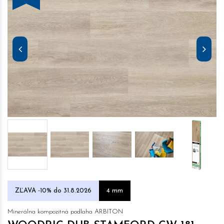
ZĽAVA -10% do 31.8.2026
4 mm
Minerálna kompozitná podlaha ARBITON