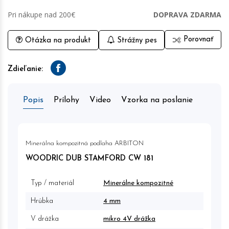
Pri nákupe nad 200€
DOPRAVA ZDARMA
Porovnať
Otázka na produkt
Strážny pes
Zdieľanie:
Facebook
Popis
Prílohy
Video
Vzorka na poslanie
Minerálna kompozitná podlaha ARBITON
WOODRIC DUB STAMFORD CW 181
Typ / materiál
Minerálne kompozitné
Hrúbka
4 mm
V drážka
mikro 4V drážka