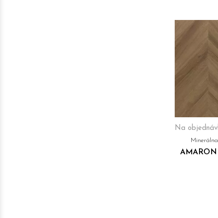
Na objednáv
Mineráln
AMARON 