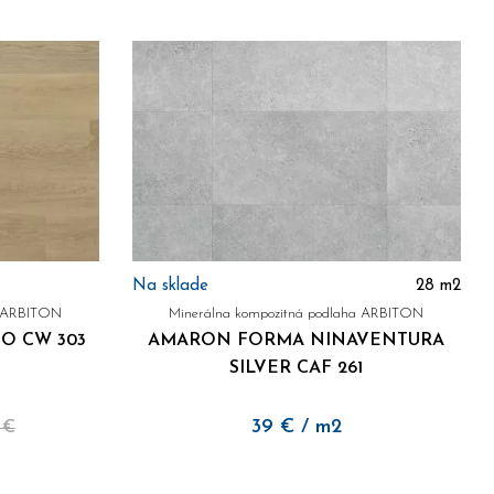
Na sklade
28
m2
a ARBITON
Minerálna kompozitná podlaha ARBITON
O CW 303
AMARON FORMA NINAVENTURA
SILVER CAF 261
39
€
/ m2
 €