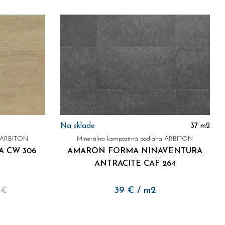
Na sklade
37
m2
a ARBITON
Minerálna kompozitná podlaha ARBITON
 CW 306
AMARON FORMA NINAVENTURA
ANTRACITE CAF 264
39
€
/ m2
 €