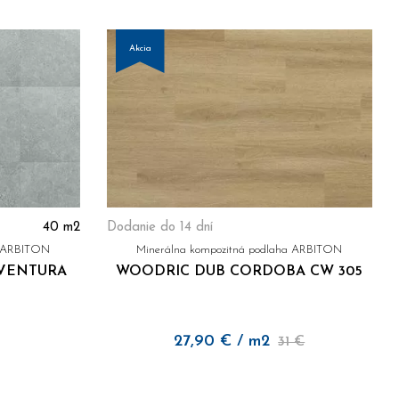
Akcia
40
m2
Dodanie do 14 dní
a ARBITON
Minerálna kompozitná podlaha ARBITON
VENTURA
WOODRIC DUB CORDOBA CW 305
27,90
€
/ m2
31 €