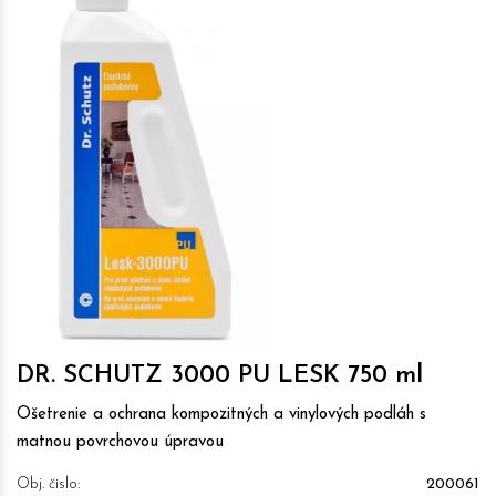
DR. SCHUTZ 3000 PU LESK 750 ml
Ošetrenie a ochrana kompozitných a vinylových podláh s
matnou povrchovou úpravou
Obj. čislo:
200061