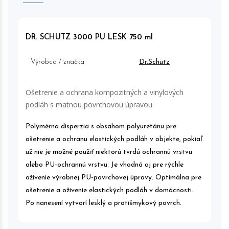
DR. SCHUTZ 3000 PU LESK 750 ml
Výrobca / značka
Dr.Schutz
Ošetrenie a ochrana kompozitných a vinylových
podláh s matnou povrchovou úpravou
Polymérna disperzia s obsahom polyuretánu pre
ošetrenie a ochranu elastických podláh v objekte, pokiaľ
už nie je možné použiť niektorú tvrdú ochrannú vrstvu
alebo PU-ochrannú vrstvu. Je vhodná aj pre rýchle
oživenie výrobnej PU-povrchovej úpravy. Optimálna pre
ošetrenie a oživenie elastických podláh v domácnosti.
Po nanesení vytvorí lesklý a protišmykový povrch.