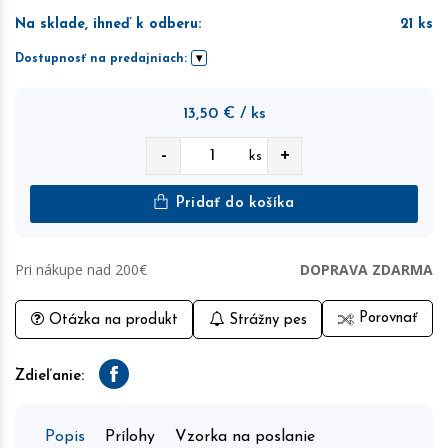
Na sklade, ihneď k odberu
:
21
ks
Dostupnosť na predajniach:
13,50
€
/ ks
-
+
ks
Pridať do košíka
Pri nákupe nad 200€
DOPRAVA ZDARMA
Porovnať
Otázka na produkt
Strážny pes
Zdieľanie:
Facebook
Popis
Prílohy
Vzorka na poslanie