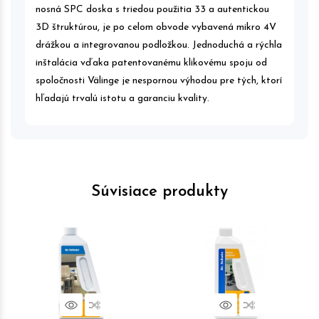
nosná SPC doska s triedou použitia 33 a autentickou
3D štruktúrou, je po celom obvode vybavená mikro 4V
drážkou a integrovanou podložkou. Jednoduchá a rýchla
inštalácia vďaka patentovanému klikovému spoju od
spoločnosti Välinge je nespornou výhodou pre tých, ktorí
hľadajú trvalú istotu a garanciu kvality.
Súvisiace produkty
Náhľad
Porovnať
Náhľad
Porovnať