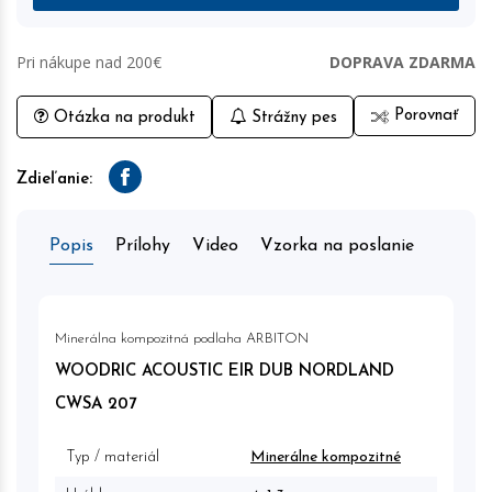
Pri nákupe nad 200€
DOPRAVA ZDARMA
Porovnať
Otázka na produkt
Strážny pes
Zdieľanie:
Facebook
Popis
Prílohy
Video
Vzorka na poslanie
Minerálna kompozitná podlaha ARBITON
WOODRIC ACOUSTIC EIR DUB NORDLAND
CWSA 207
Typ / materiál
Minerálne kompozitné