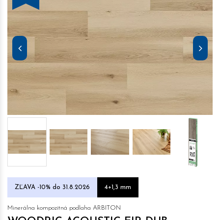
ZĽAVA -10% do 31.8.2026
4+1,3 mm
Minerálna kompozitná podlaha ARBITON