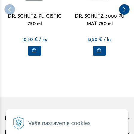
DR. SCHUTZ PU CISTIC
DR. SCHUTZ 3000 PU
750 ml
MAT 750 ml
10,50
€
/ ks
13,50
€
/ ks
Kontakt predajňa Trnava
Vaše nastavenie cookies
Kontakt predajňa Žarnovica