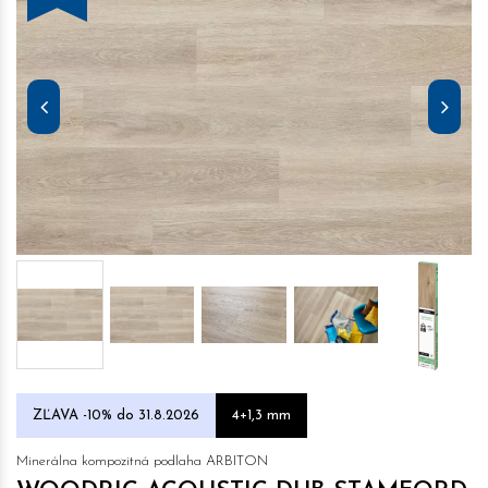
ZĽAVA -10% do 31.8.2026
4+1,3 mm
Minerálna kompozitná podlaha ARBITON