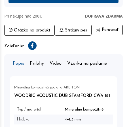
Pri nákupe nad 200€
DOPRAVA ZDARMA
Porovnať
Otázka na produkt
Strážny pes
Zdieľanie:
Facebook
Popis
Prílohy
Video
Vzorka na poslanie
Minerálna kompozitná podlaha ARBITON
WOODRIC ACOUSTIC DUB STAMFORD CWA 181
Typ / materiál
Minerálne kompozitné
Hrúbka
4+1,3 mm