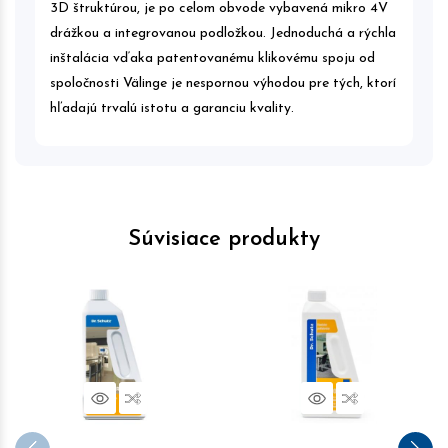
3D štruktúrou, je po celom obvode vybavená mikro 4V
drážkou a integrovanou podložkou. Jednoduchá a rýchla
inštalácia vďaka patentovanému klikovému spoju od
spoločnosti Välinge je nespornou výhodou pre tých, ktorí
hľadajú trvalú istotu a garanciu kvality.
Súvisiace produkty
Náhľad
Porovnať
Náhľad
Porovnať