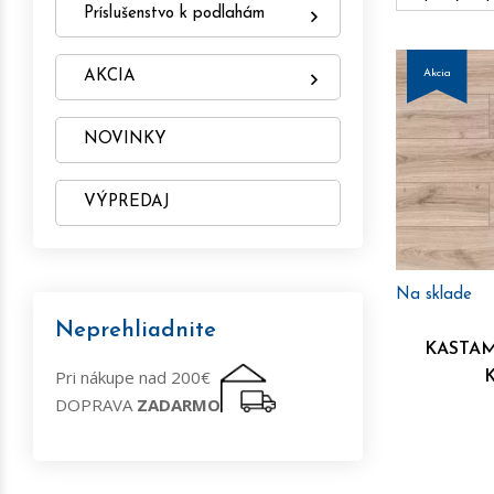
Príslušenstvo k podlahám
Akcia
AKCIA
NOVINKY
VÝPREDAJ
Na sklade
Neprehliadnite
KASTAM
Pri nákupe nad 200€
DOPRAVA
ZADARMO