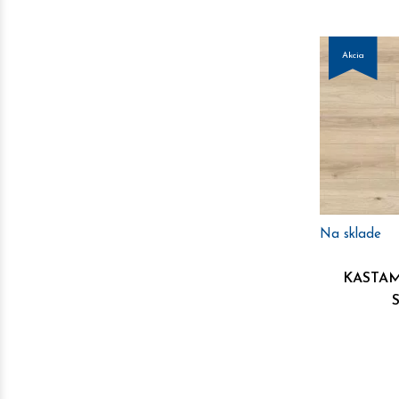
Akcia
Na sklade
KASTAM