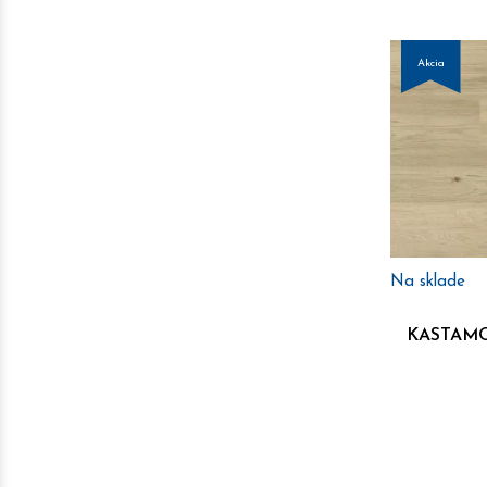
Akcia
Na sklade
KASTAMO