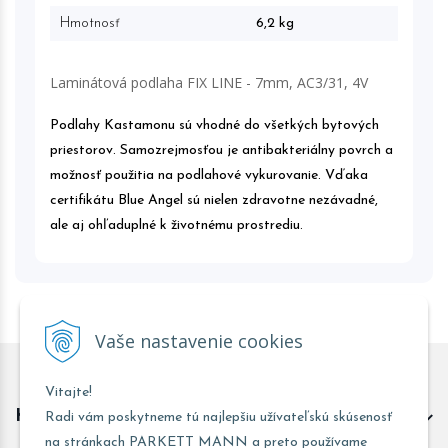
Hmotnosť
6,2 kg
Laminátová podlaha FIX LINE - 7mm, AC3/31, 4V
Podlahy Kastamonu sú vhodné do všetkých bytových
priestorov. Samozrejmosťou je antibakteriálny povrch a
možnosť použitia na podlahové vykurovanie. Vďaka
certifikátu Blue Angel sú nielen zdravotne nezávadné,
ale aj ohľaduplné k životnému prostrediu.
Vaše nastavenie cookies
Vitajte!
Kontakt predajňa Trnava
Radi vám poskytneme tú najlepšiu užívateľskú skúsenosť
na stránkach PARKETT MANN a preto používame