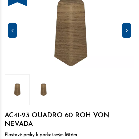
AC41-23 QUADRO 60 ROH VON
NEVADA
Plastové prvky k parketovým lištám