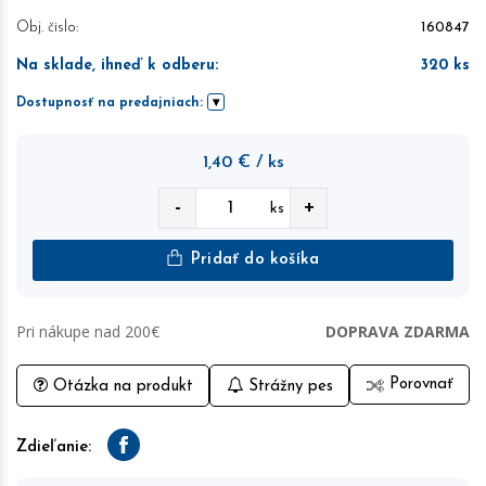
Obj. čislo:
160847
Na sklade, ihneď k odberu
:
320
ks
Dostupnosť na predajniach:
1,40
€
/ ks
-
+
ks
Pridať do košíka
Pri nákupe nad 200€
DOPRAVA ZDARMA
Porovnať
Otázka na produkt
Strážny pes
Zdieľanie:
Facebook