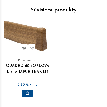
Súvisiace produkty
Náhľad
Porovnať
Parketová lišta
QUADRO 60 SOKLOVA
LISTA JAPUR TEAK 156
3,20
€
/ mb