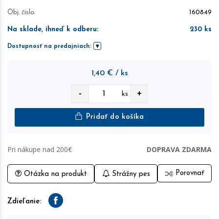
Obj. čislo:
160849
Na sklade, ihneď k odberu
:
230
ks
Dostupnosť na predajniach:
1,40
€
/ ks
-
+
ks
Pridať do košíka
Pri nákupe nad 200€
DOPRAVA ZDARMA
Porovnať
Otázka na produkt
Strážny pes
Zdieľanie:
Facebook