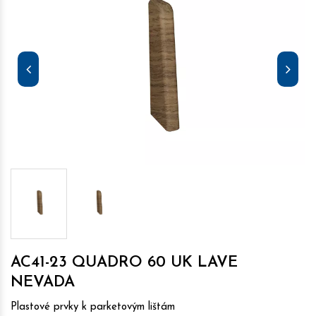
AC41-23 QUADRO 60 UK LAVE
NEVADA
Plastové prvky k parketovým lištám