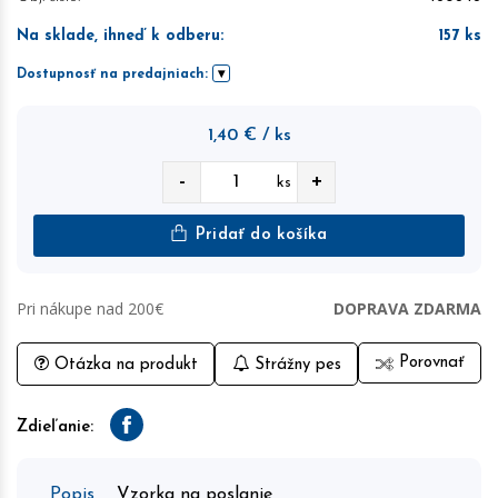
Na sklade, ihneď k odberu
:
157
ks
Dostupnosť na predajniach:
1,40
€
/ ks
-
+
ks
Pridať do košíka
Pri nákupe nad 200€
DOPRAVA ZDARMA
Porovnať
Otázka na produkt
Strážny pes
Zdieľanie:
Facebook
Popis
Vzorka na poslanie