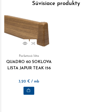
Súvisiace produkty
Náhľad
Porovnať
Parketová lišta
QUADRO 60 SOKLOVA
LISTA JAPUR TEAK 156
3,20
€
/ mb