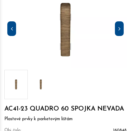
AC41-23 QUADRO 60 SPOJKA NEVADA
Plastové prvky k parketovým lištám
Obj. čislo:
160848