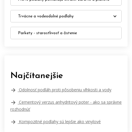
Trvácne a vodeodolné podlahy
Parkety - starostlivosť a čistenie
Najčítanejšie
Odolnosť podláh proti pôsobeniu vlhkosti a vody
Cementový verzus anhydritový poter - ako sa správne
rozhodnúť
Kompozitné podlahy sú lepšie ako vinylové