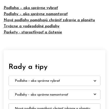
Podlaha – ako správne vybrať
Podlahy – ako správne namontovať
Nové podlahy pomáhajú chrániť zdravie a planétu
Trvácne a vodeodolné podlahy
Parkety - starostlivosť a čistenie
Rady a tipy
Podlaha – ako správne vybrať
Podlahy – ako správne namontovať
Nové podlahy pomáhajú chrániť zdravie a planétu