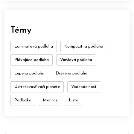
Témy
Laminátová podlaha
Kompozitná podlaha
Plávajúca podlaha
Vinylová podlaha
Lepená podlaha
Drevená podlaha
Ústretovosť voči planéte
Vodeodolnosť
Podložka
Montáž
Lišta