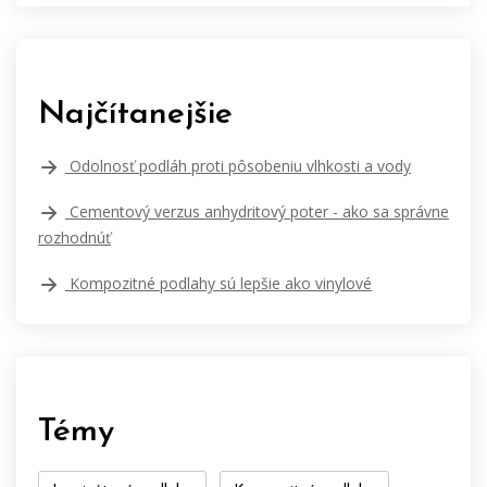
Najčítanejšie
Odolnosť podláh proti pôsobeniu vlhkosti a vody
Cementový verzus anhydritový poter - ako sa správne
rozhodnúť
Kompozitné podlahy sú lepšie ako vinylové
Témy