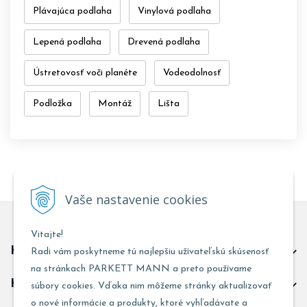
Plávajúca podlaha
Vinylová podlaha
Lepená podlaha
Drevená podlaha
Ústretovosť voči planéte
Vodeodolnosť
Podložka
Montáž
Lišta
Vaše nastavenie cookies
Vitajte!
Kontakt predajňa Trnava
Radi vám poskytneme tú najlepšiu užívateľskú skúsenosť
na stránkach PARKETT MANN a preto používame
Kontakt predajňa Žarnovica
súbory cookies. Vďaka nim môžeme stránky aktualizovať
o nové informácie a produkty, ktoré vyhľadávate a