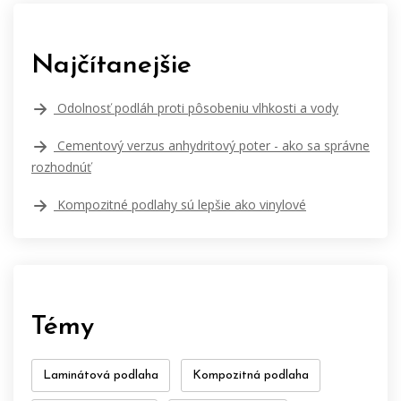
Najčítanejšie
Odolnosť podláh proti pôsobeniu vlhkosti a vody
Cementový verzus anhydritový poter - ako sa správne
rozhodnúť
Kompozitné podlahy sú lepšie ako vinylové
Témy
Laminátová podlaha
Kompozitná podlaha