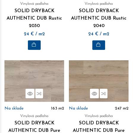
Vinylová podlaha
Vinylová podlaha
SOLID DRYBACK
SOLID DRYBACK
AUTHENTIC DUB Rustic
AUTHENTIC DUB Rustic
2030
2040
24
€
/ m2
24
€
/ m2
Náhľad
Porovnať
Náhľad
Porovnať
Na sklade
163
m2
Na sklade
247
m2
Vinylová podlaha
Vinylová podlaha
SOLID DRYBACK
SOLID DRYBACK
AUTHENTIC DUB Pure
AUTHENTIC DUB Pure