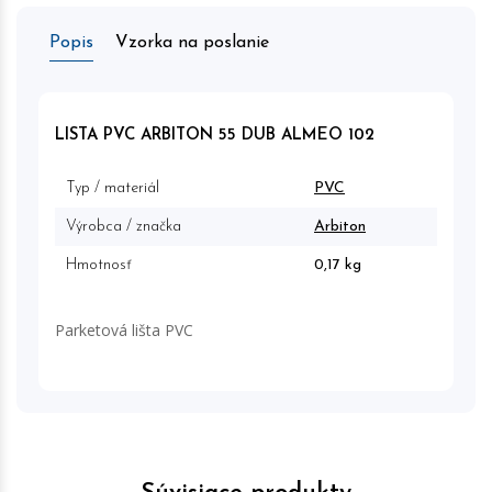
Popis
Vzorka na poslanie
LISTA PVC ARBITON 55 DUB ALMEO 102
Typ / materiál
PVC
Výrobca / značka
Arbiton
Hmotnosť
0,17 kg
Parketová lišta PVC