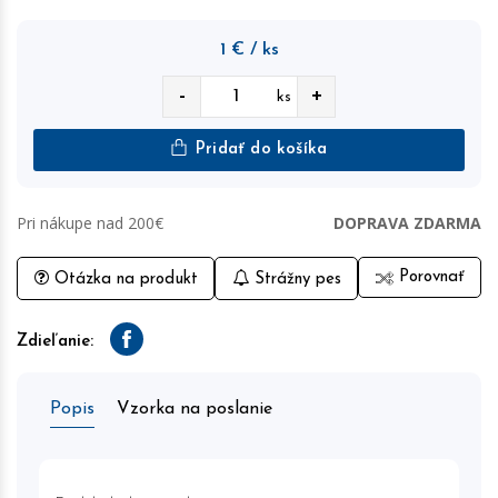
1
€
/ ks
-
+
ks
Pridať do košíka
Pri nákupe nad 200€
DOPRAVA ZDARMA
Porovnať
Otázka na produkt
Strážny pes
Zdieľanie:
Facebook
Popis
Vzorka na poslanie