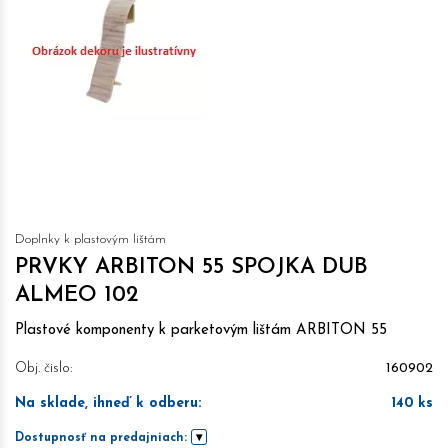
Doplnky k plastovým lištám
PRVKY ARBITON 55 SPOJKA DUB
ALMEO 102
Plastové komponenty k parketovým lištám ARBITON 55
Obj. čislo:
160902
Na sklade, ihneď k odberu
:
140
ks
Dostupnosť na predajniach: