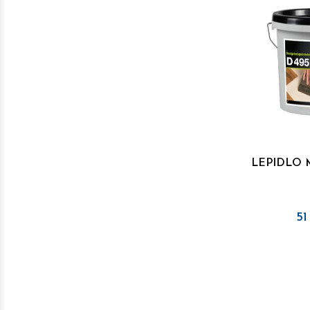
LEPIDLO 
51