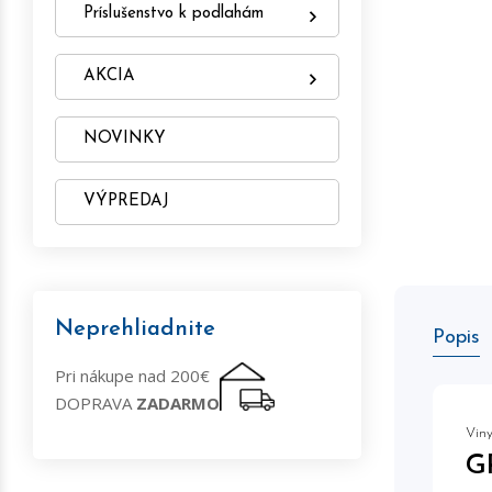
Príslušenstvo k podlahám
AKCIA
NOVINKY
VÝPREDAJ
Neprehliadnite
Popis
Pri nákupe nad 200€
DOPRAVA
ZADARMO
Viny
G