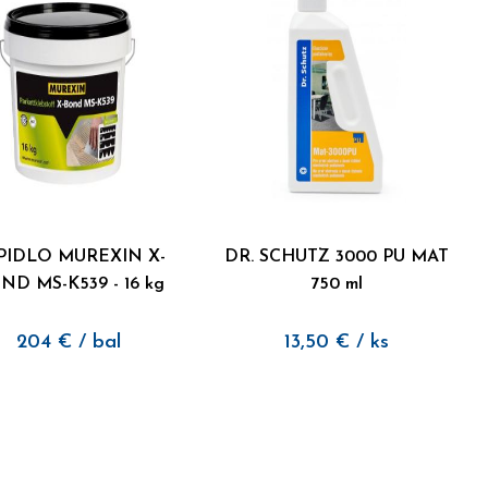
PIDLO MUREXIN X-
DR. SCHUTZ 3000 PU MAT
ND MS-K539 - 16 kg
750 ml
204
€
/ bal
13,50
€
/ ks