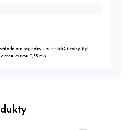
ľade pre originálny - autentický životný štýl.
šľapnou vrstvou 0,55 mm.
odukty