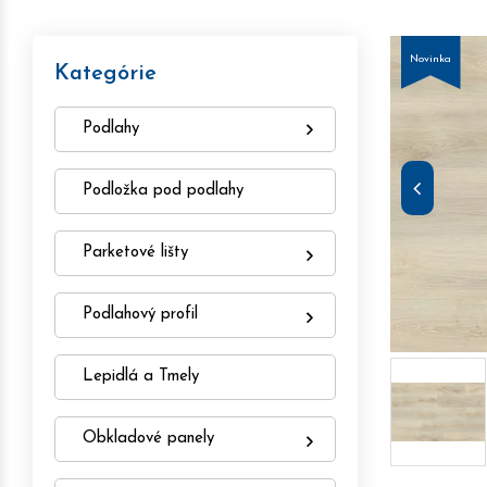
Novinka
Kategórie
Podlahy
Podložka pod podlahy
Parketové lišty
Podlahový profil
Lepidlá a Tmely
Obkladové panely