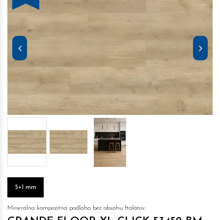
5+1 mm
Minerálna kompozitná podlaha bez obsahu ftalátov