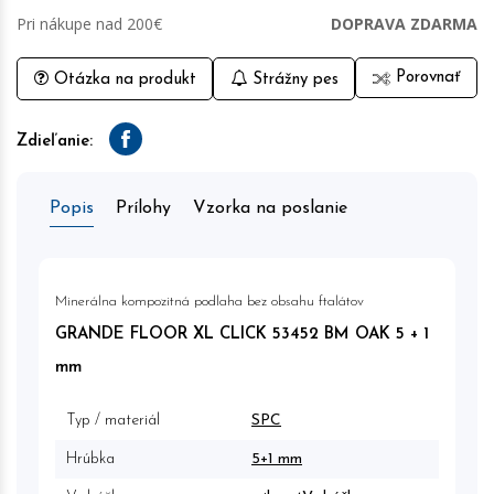
Pri nákupe nad 200€
DOPRAVA ZDARMA
Porovnať
Otázka na produkt
Strážny pes
Zdieľanie:
Facebook
Popis
Prílohy
Vzorka na poslanie
Minerálna kompozitná podlaha bez obsahu ftalátov
GRANDE FLOOR XL CLICK 53452 BM OAK 5 + 1
mm
Typ / materiál
SPC
Hrúbka
5+1 mm