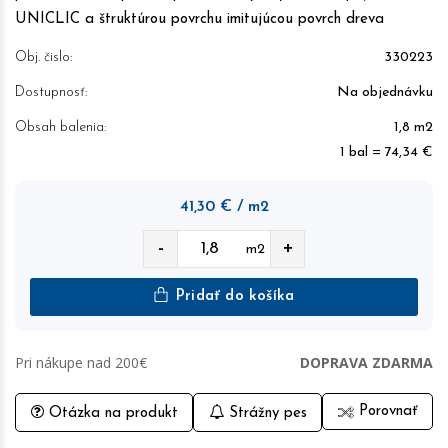
UNICLIC a štruktúrou povrchu imitujúcou povrch dreva
Obj. čislo:
330223
Dostupnosť:
Na objednávku
Obsah balenia:
1,8 m2
1 bal = 74,34 €
41,30
€
/ m2
-
+
m2
Pridať do košíka
Pri nákupe nad 200€
DOPRAVA ZDARMA
Porovnať
Otázka na produkt
Strážny pes