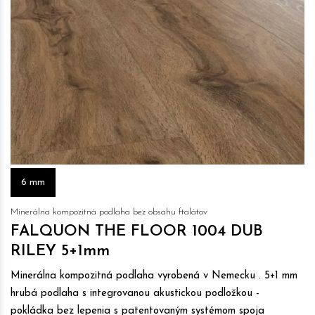
6 mm
Minerálna kompozitná podlaha bez obsahu ftalátov
FALQUON THE FLOOR 1004 DUB
RILEY 5+1mm
Minerálna kompozitná podlaha vyrobená v Nemecku . 5+1 mm
hrubá podlaha s integrovanou akustickou podložkou -
pokládka bez lepenia s patentovaným systémom spoja