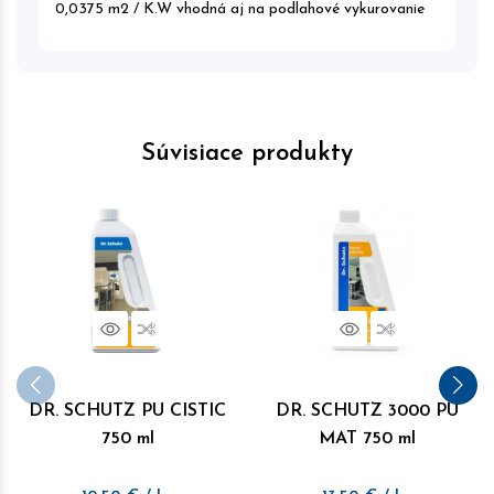
0,0375 m2 / K.W vhodná aj na podlahové vykurovanie
Súvisiace produkty
Náhľad
Porovnať
Náhľad
Porovnať
DR. SCHUTZ PU CISTIC
DR. SCHUTZ 3000 PU
750 ml
MAT 750 ml