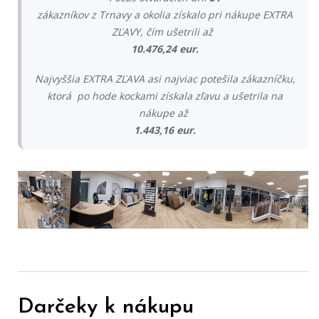
zákazníkov z Trnavy a okolia získalo pri nákupe EXTRA
ZĽAVY, čím ušetrili až
10.476,24 eur.
Najvyššia EXTRA ZĽAVA asi najviac potešila zákazníčku,
ktorá po hode kockami získala zľavu a ušetrila na
nákupe až
1.443,16 eur.
Darčeky k nákupu