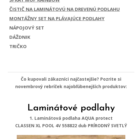
ČISTIČ NA LAMINÁTOVÚ NA DREVENÚ PODLAHU
MONTÁŽNY SET NA PLÁVAJÚCE PODLAHY
NÁPOJOVÝ SET
DÁŽDNIK
TRIČKO
Čo kupovali zákazníci najčastejšie? Pozrite si
novembrový rebríček najobľúbenejších produktov:
Laminátové podlahy
1. Laminátová podlaha AQUA protect
CLASSEN XL POOL 4V 558822 dub PRÍRODNÝ SVETLÝ