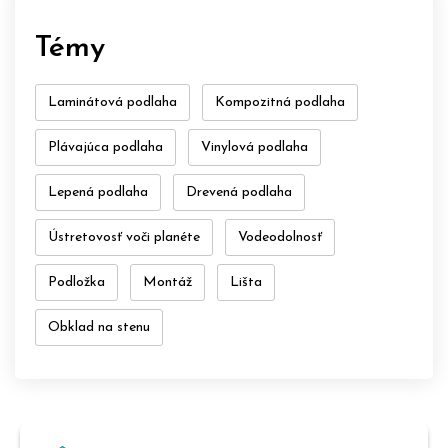
Témy
Laminátová podlaha
Kompozitná podlaha
Plávajúca podlaha
Vinylová podlaha
Lepená podlaha
Drevená podlaha
Ústretovosť voči planéte
Vodeodolnosť
Podložka
Montáž
Lišta
Obklad na stenu