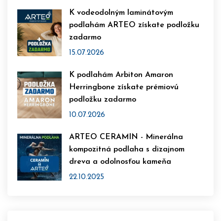
K vodeodolným laminátovým
podlahám ARTEO získate podložku
zadarmo
15.07.2026
K podlahám Arbiton Amaron
Herringbone získate prémiovú
podložku zadarmo
10.07.2026
ARTEO CERAMIN - Minerálna
kompozitná podlaha s dizajnom
dreva a odolnosťou kameňa
22.10.2025