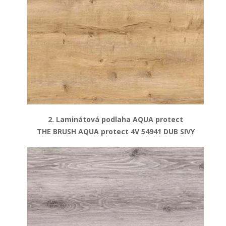
2. Laminátová podlaha AQUA protect
THE BRUSH AQUA protect 4V 54941 DUB SIVY