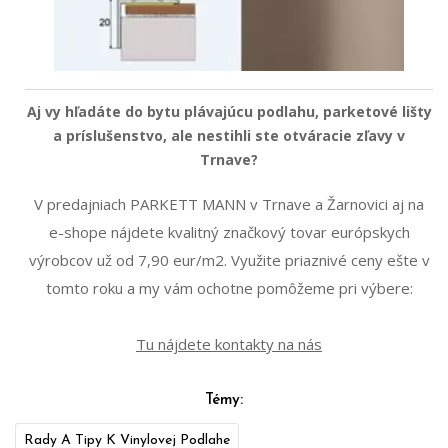
Aj vy hľadáte do bytu plávajúcu podlahu, parketové lišty
a príslušenstvo, ale nestihli ste otváracie zľavy v
Trnave?
V predajniach PARKETT MANN v Trnave a Žarnovici aj na
e-shope nájdete kvalitný značkový tovar európskych
výrobcov už od 7,90 eur/m2. Využite priaznivé ceny ešte v
tomto roku a my vám ochotne pomôžeme pri výbere:
Tu nájdete kontakty na nás
Témy:
Rady A Tipy K Vinylovej Podlahe