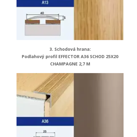
3. Schodová hrana:
Podlahový profil EFFECTOR A36 SCHOD 25X20
CHAMPAGNE 2,7 M