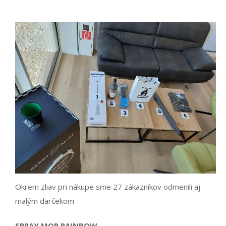
Okrem zliav pri nákupe sme 27 zákazníkov odmenili aj
malým darčekom
SPRAY MOP RAINBOW