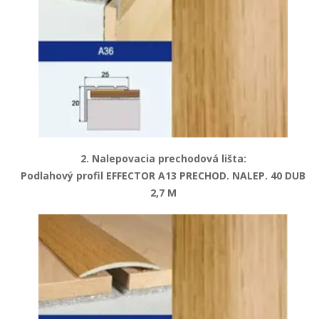
2. Nalepovacia prechodová lišta:
Podlahový profil EFFECTOR A13 PRECHOD. NALEP. 40 DUB
2,7 M