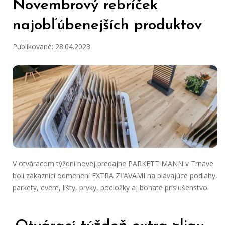
Novembrový rebríček
najobľúbenejších produktov
Publikované: 28.04.2023
V otváracom týždni novej predajne PARKETT MANN v Trnave
boli zákazníci odmenení EXTRA ZĽAVAMI na plávajúce podlahy,
parkety, dvere, lišty, prvky, podložky aj bohaté príslušenstvo.