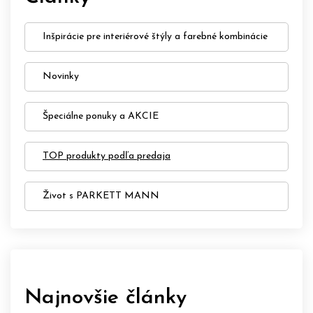
Inšpirácie pre interiérové štýly a farebné kombinácie
Novinky
Špeciálne ponuky a AKCIE
TOP produkty podľa predaja
Život s PARKETT MANN
Najnovšie články