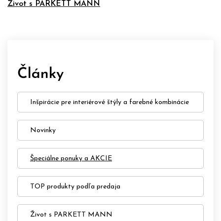
Život s PARKETT MANN
Články
Inšpirácie pre interiérové štýly a farebné kombinácie
Novinky
Špeciálne ponuky a AKCIE
TOP produkty podľa predaja
Život s PARKETT MANN