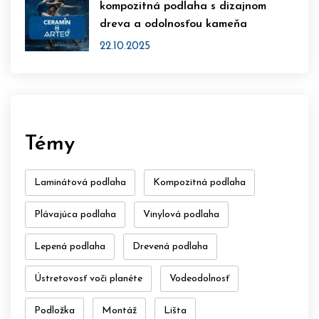
kompozitná podlaha s dizajnom
dreva a odolnosťou kameňa
22.10.2025
Témy
Laminátová podlaha
Kompozitná podlaha
Plávajúca podlaha
Vinylová podlaha
Lepená podlaha
Drevená podlaha
Ústretovosť voči planéte
Vodeodolnosť
Podložka
Montáž
Lišta