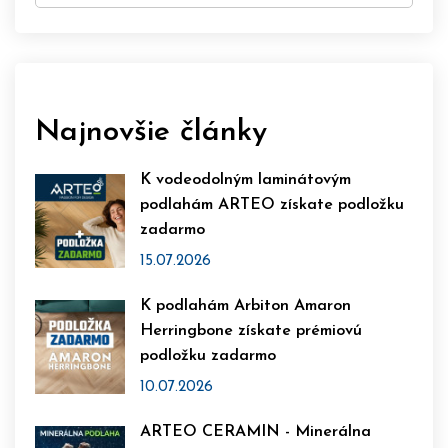
Najnovšie články
K vodeodolným laminátovým
podlahám ARTEO získate podložku
zadarmo
15.07.2026
K podlahám Arbiton Amaron
Herringbone získate prémiovú
podložku zadarmo
10.07.2026
ARTEO CERAMIN - Minerálna