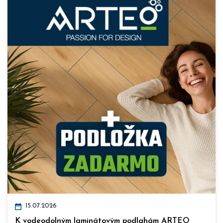
15.07.2026
K vodeodolným laminátovým podlahám ARTEO