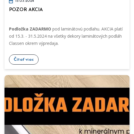
15.03.2024
POZOR AKCIA
Podložka ZADARMO
pod laminátovú podlahu. AKCIA platí
od 15.3. - 31.5.2024 na všetky dekory laminátových podláh
Classen okrem výpredaja.
Čítať viac