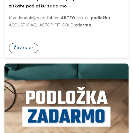
získate podložku zadarmo
K vodeodolným podlahám
ARTEO
získate
podložku
ACOUSTIC AQUASTOP FIT GOLD
zdarma
.
Čítať viac