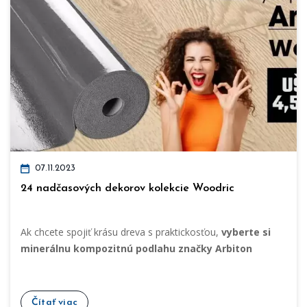
07.11.2023
24 nadčasových dekorov kolekcie Woodric
Ak chcete spojiť krásu dreva s praktickosťou,
vyberte si
minerálnu kompozitnú podlahu značky Arbiton
Čítať viac