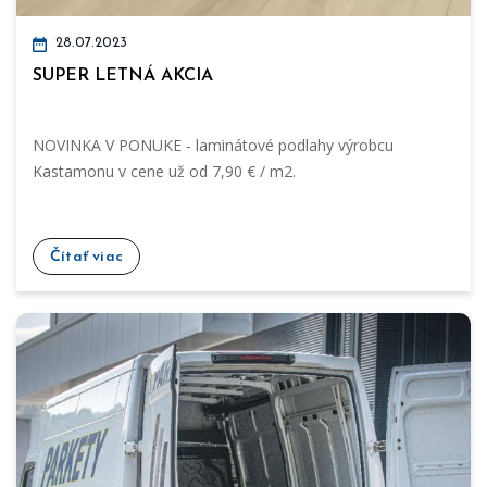
28.07.2023
SUPER LETNÁ AKCIA
NOVINKA V PONUKE - laminátové podlahy výrobcu
Kastamonu v cene už od 7,90 € / m2.
Čítať viac