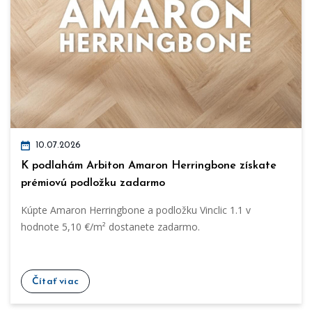
10.07.2026
K podlahám Arbiton Amaron Herringbone získate
prémiovú podložku zadarmo
Kúpte Amaron Herringbone a podložku Vinclic 1.1 v
hodnote 5,10 €/m² dostanete zadarmo.
Čítať viac