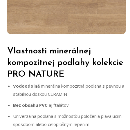
Vlastnosti minerálnej
kompozitnej podlahy kolekcie
PRO NATURE
Vodoodolná
minerálna kompozitná podlaha s pevnou a
stabilnou doskou CERAMIN
Bez obsahu PVC
aj ftalátov
Univerzálna podlaha s možnosťou položenia plávajúcim
spôsobom alebo celoplošným lepením