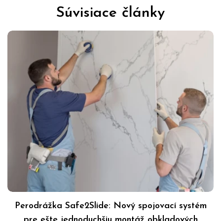
Súvisiace články
Perodrážka Safe2Slide: Nový spojovací systém
pre ešte jednoduchšiu montáž obkladových