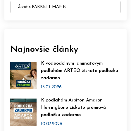
Život s PARKETT MANN
Najnovšie články
K vodeodolným laminátovým
podlahám ARTEO získate podložku
zadarmo
15.07.2026
K podlahám Arbiton Amaron
Herringbone získate prémiovú
podložku zadarmo
10.07.2026