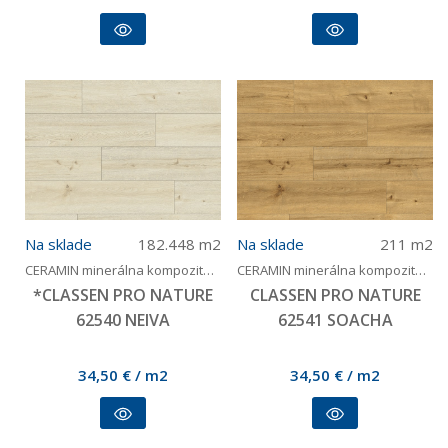
Na sklade
182.448
m2
Na sklade
211
m2
CERAMIN minerálna kompozitná podlaha bez PVC
CERAMIN minerálna kompozitná podlaha bez PVC
*CLASSEN PRO NATURE
CLASSEN PRO NATURE
62540 NEIVA
62541 SOACHA
34,50
€
/ m2
34,50
€
/ m2