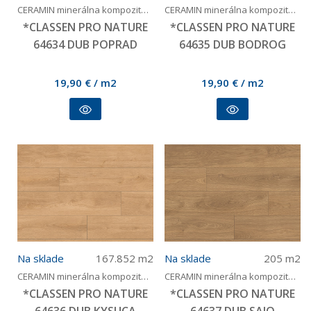
CERAMIN minerálna kompozitná podlaha bez PVC
CERAMIN minerálna kompozitná podlaha bez PVC
*CLASSEN PRO NATURE
*CLASSEN PRO NATURE
64634 DUB POPRAD
64635 DUB BODROG
19,90
€
/ m2
19,90
€
/ m2
Na sklade
167.852
m2
Na sklade
205
m2
CERAMIN minerálna kompozitná podlaha bez PVC
CERAMIN minerálna kompozitná podlaha bez PVC
*CLASSEN PRO NATURE
*CLASSEN PRO NATURE
64636 DUB KYSUCA
64637 DUB SAJO