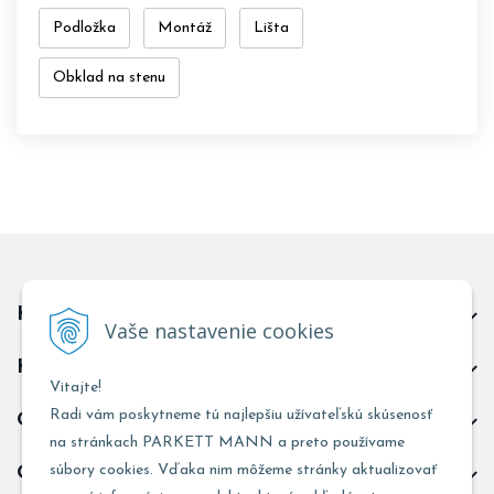
Podložka
Montáž
Lišta
Obklad na stenu
Kontakt predajňa Trnava
Vaše nastavenie cookies
Kontakt predajňa Žarnovica
Vitajte!
Radi vám poskytneme tú najlepšiu užívateľskú skúsenosť
Obchodné informácie
na stránkach PARKETT MANN a preto používame
súbory cookies. Vďaka nim môžeme stránky aktualizovať
Odoberať novinky