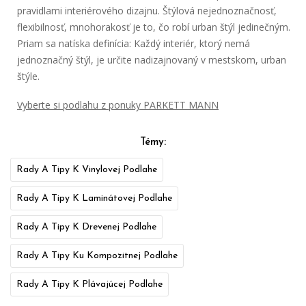
pravidlami interiérového dizajnu. Štýlová nejednoznačnosť,
flexibilnosť, mnohorakosť je to, čo robí urban štýl jedinečným.
Priam sa natíska definícia: Každý interiér, ktorý nemá
jednoznačný štýl, je určite nadizajnovaný v mestskom, urban
štýle.
Vyberte si podlahu z ponuky PARKETT MANN
Témy:
Rady A Tipy K Vinylovej Podlahe
Rady A Tipy K Laminátovej Podlahe
Rady A Tipy K Drevenej Podlahe
Rady A Tipy Ku Kompozitnej Podlahe
Rady A Tipy K Plávajúcej Podlahe