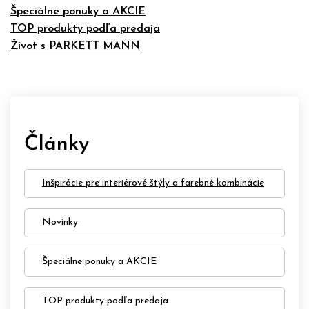
Špeciálne ponuky a AKCIE
TOP produkty podľa predaja
Život s PARKETT MANN
Články
Inšpirácie pre interiérové štýly a farebné kombinácie
Novinky
Špeciálne ponuky a AKCIE
TOP produkty podľa predaja