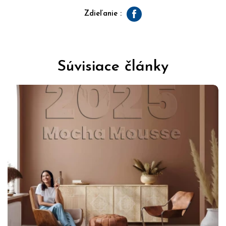
Zdieľanie :
Facebook
Súvisiace články