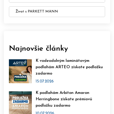
Život s PARKETT MANN
Najnovšie články
K vodeodolným laminátovým
podlahám ARTEO získate podložku
zadarmo
15.07.2026
K podlahám Arbiton Amaron
Herringbone získate prémiovú
podložku zadarmo
10.07.2026