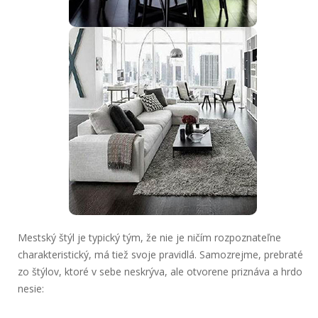
Mestský štýl je typický tým, že nie je ničím rozpoznateľne
charakteristický, má tiež svoje pravidlá. Samozrejme, prebraté
zo štýlov, ktoré v sebe neskrýva, ale otvorene priznáva a hrdo
nesie: