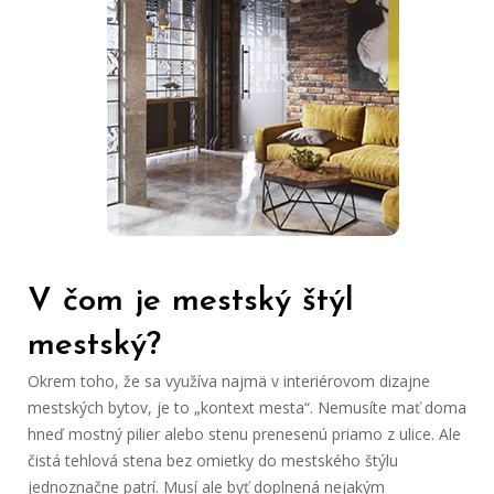
V čom je mestský štýl
mestský?
Okrem toho, že sa využíva najmä v interiérovom dizajne
mestských bytov, je to „kontext mesta“. Nemusíte mať doma
hneď mostný pilier alebo stenu prenesenú priamo z ulice. Ale
čistá tehlová stena bez omietky do mestského štýlu
jednoznačne patrí. Musí ale byť doplnená nejakým