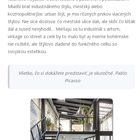
Mladší brat industriálneho štýlu, mestský alebo
kozmopolitnejšie: urban štýl, je mix rôznych prvkov viacerých
štýlov. Nie síce doslova: čo mestské ulice dali, ale skôr čo blšák
dal a sused nevyhodil… Miešajú sa tu industriál s artom,
vintage so street a celé by to malo byť aj mierne bohémske:
nie rozbité, ale štýlovo zladené do funkčného celku so
svojskou estetikou.
Všetko, čo si dokážete predstaviť, je skutočné. Pablo
Picasso