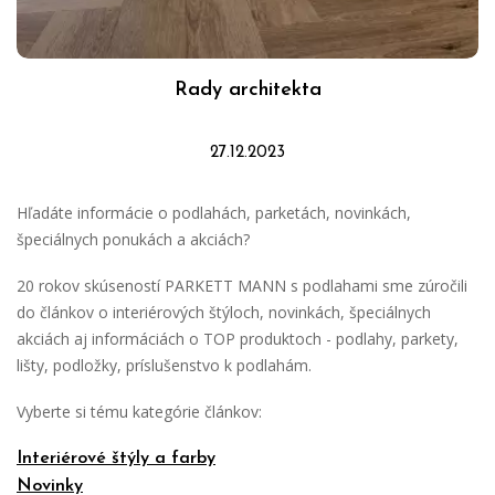
Rady architekta
27.12.2023
Hľadáte informácie o podlahách, parketách, novinkách,
špeciálnych ponukách a akciách?
20 rokov skúseností PARKETT MANN s podlahami sme zúročili
do článkov o interiérových štýloch, novinkách, špeciálnych
akciách aj informáciách o TOP produktoch - podlahy, parkety,
lišty, podložky, príslušenstvo k podlahám.
Vyberte si tému kategórie článkov:
Interiérové štýly a farby
Novinky