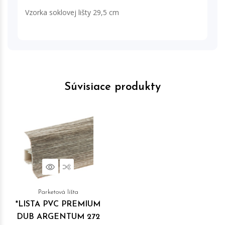
Vzorka soklovej lišty 29,5 cm
Súvisiace produkty
Náhľad
Porovnať
Parketová lišta
*LISTA PVC PREMIUM
DUB ARGENTUM 272