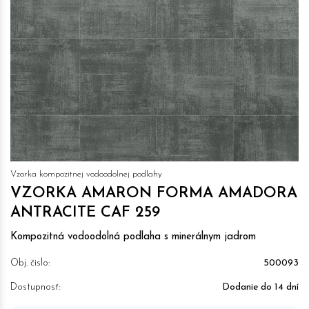
Vzorka kompozitnej vodoodolnej podlahy
VZORKA AMARON FORMA AMADORA
ANTRACITE CAF 259
Kompozitná vodoodolná podlaha s minerálnym jadrom
Obj. čislo:
500093
Dostupnosť:
Dodanie do 14 dní