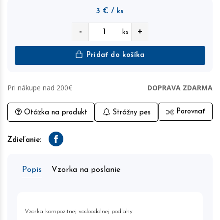
3
€
/ ks
-
+
ks
Pridať do košíka
Pri nákupe nad 200€
DOPRAVA ZDARMA
Porovnať
Otázka na produkt
Strážny pes
Zdieľanie:
Facebook
Popis
Vzorka na poslanie
Vzorka kompozitnej vodoodolnej podlahy