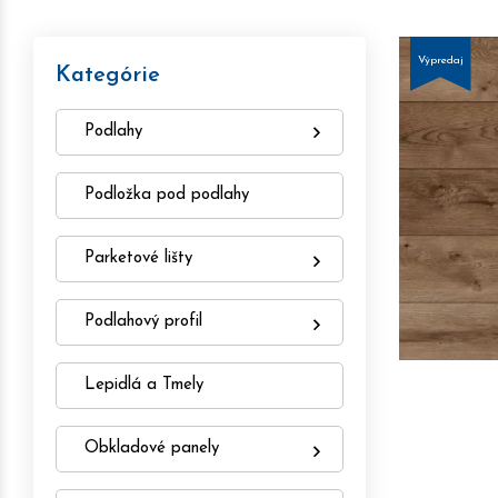
Výpredaj
Kategórie
Podlahy
Podložka pod podlahy
Parketové lišty
Podlahový profil
Lepidlá a Tmely
Obkladové panely