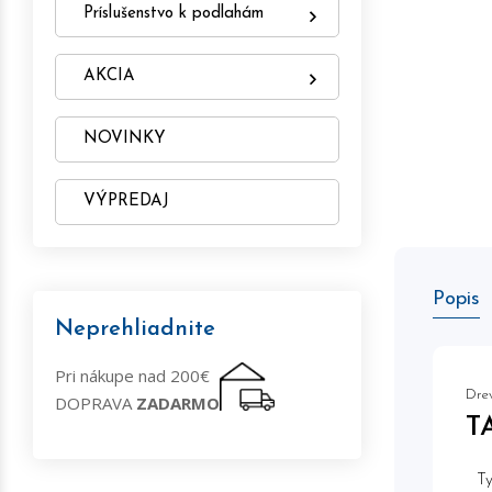
Príslušenstvo k podlahám
AKCIA
NOVINKY
VÝPREDAJ
Popis
Neprehliadnite
Pri nákupe nad 200€
Dre
DOPRAVA
ZADARMO
T
Ty