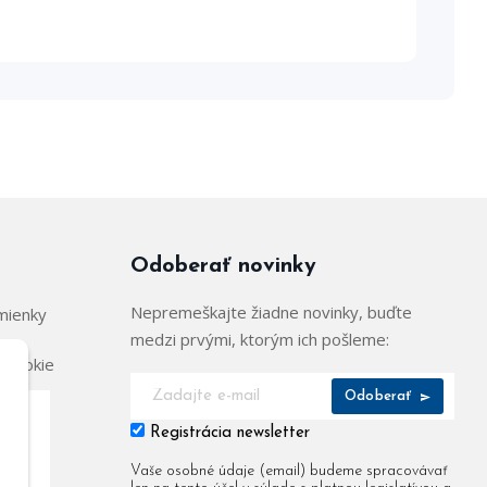
Odoberať novinky
Nepremeškajte žiadne novinky, buďte
mienky
medzi prvými, ktorým ich pošleme:
 cookie
Odoberať
Registrácia newsletter
904
Vaše osobné údaje (email) budeme spracovávať