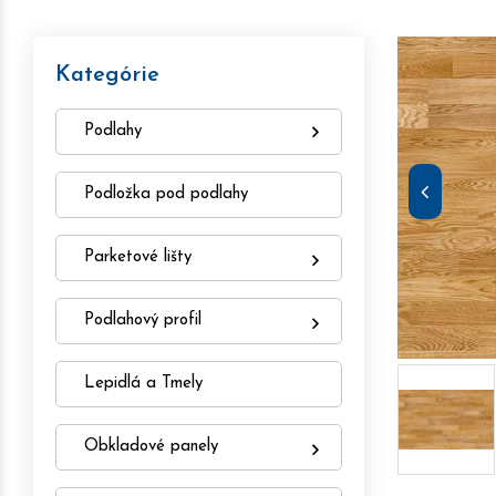
Kategórie
Podlahy
Podložka pod podlahy
Parketové lišty
Podlahový profil
Lepidlá a Tmely
Obkladové panely