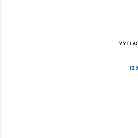
VYTLAC
12,