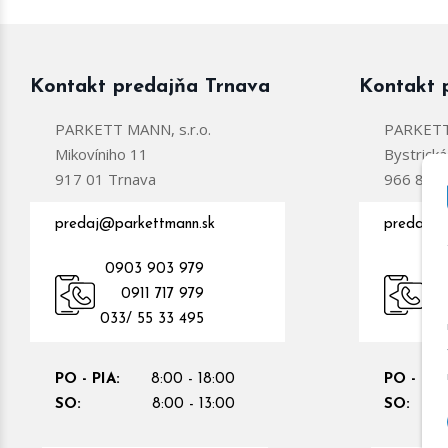
Kontakt predajňa Trnava
Kontakt 
PARKETT MANN, s.r.o.
PARKETT 
Mikovíniho 11
Bystrick
917 01 Trnava
966 81 Ž
predaj@parkettmann.sk
predajzc
0903 903 979
0
0911 717 979
09
033/ 55 33 495
PO - PIA:
8:00 - 18:00
PO - PIA
SO:
8:00 - 13:00
SO: