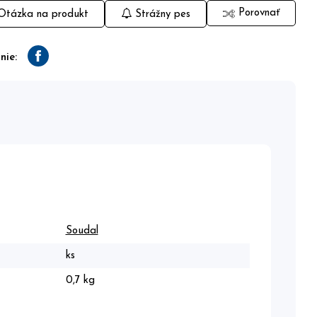
Porovnať
tázka na produkt
Strážny pes
nie:
Facebook
Soudal
ks
0,7 kg