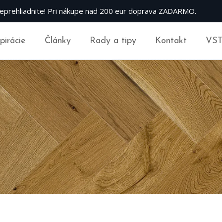
eprehliadnite! Pri nákupe nad 200 eur doprava ZADARMO.
špirácie
Články
Rady a tipy
Kontakt
VS