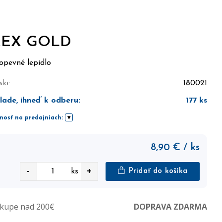
REX GOLD
opevné lepidlo
slo:
180021
lade, ihneď k odberu
:
177
ks
nosť na predajniach:
8,90
€
/ ks
-
+
ks
Pridať do košíka
ákupe nad 200€
DOPRAVA ZDARMA