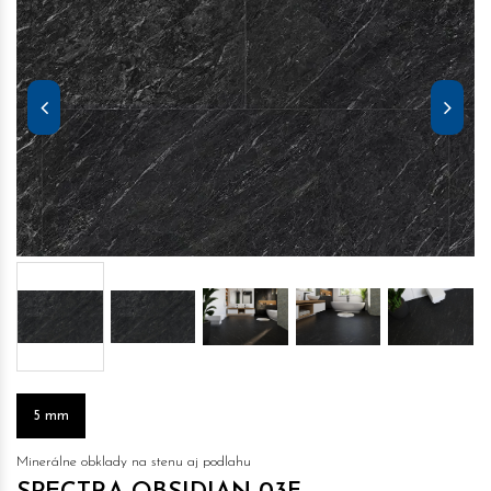
5 mm
Minerálne obklady na stenu aj podlahu