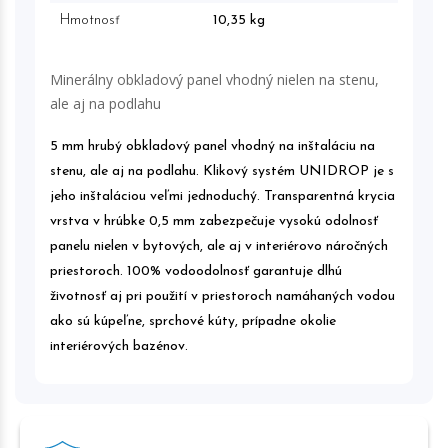
Hmotnosť
10,35 kg
Minerálny obkladový panel vhodný nielen na stenu,
ale aj na podlahu
5 mm hrubý obkladový panel vhodný na inštaláciu na
stenu, ale aj na podlahu. Klikový systém UNIDROP je s
jeho inštaláciou veľmi jednoduchý. Transparentná krycia
vrstva v hrúbke 0,5 mm zabezpečuje vysokú odolnosť
panelu nielen v bytových, ale aj v interiérovo náročných
priestoroch. 100% vodoodolnosť garantuje dlhú
životnosť aj pri použití v priestoroch namáhaných vodou
ako sú kúpeľne, sprchové kúty, prípadne okolie
interiérových bazénov.