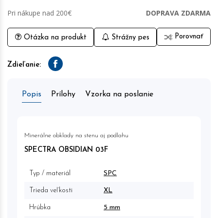
Pri nákupe nad 200€
DOPRAVA ZDARMA
Porovnať
Otázka na produkt
Strážny pes
Zdieľanie:
Facebook
Popis
Prílohy
Vzorka na poslanie
Minerálne obklady na stenu aj podlahu
SPECTRA OBSIDIAN 03F
Typ / materiál
SPC
Trieda veľkosti
XL
Hrúbka
5 mm