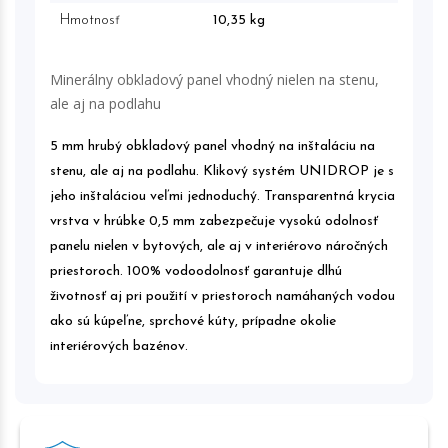
Hmotnosť
10,35 kg
Minerálny obkladový panel vhodný nielen na stenu,
ale aj na podlahu
5 mm hrubý obkladový panel vhodný na inštaláciu na
stenu, ale aj na podlahu. Klikový systém UNIDROP je s
jeho inštaláciou veľmi jednoduchý. Transparentná krycia
vrstva v hrúbke 0,5 mm zabezpečuje vysokú odolnosť
panelu nielen v bytových, ale aj v interiérovo náročných
priestoroch. 100% vodoodolnosť garantuje dlhú
životnosť aj pri použití v priestoroch namáhaných vodou
ako sú kúpeľne, sprchové kúty, prípadne okolie
interiérových bazénov.