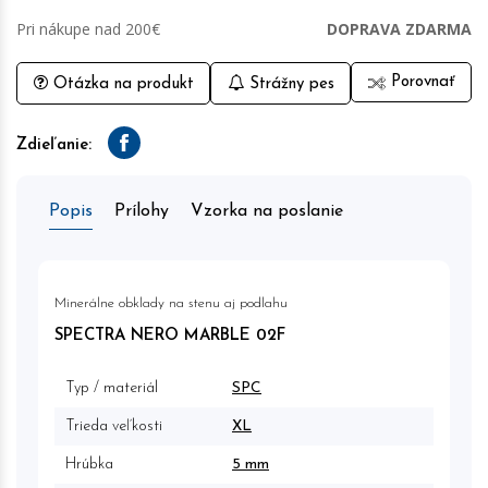
Pri nákupe nad 200€
DOPRAVA ZDARMA
Porovnať
Otázka na produkt
Strážny pes
Zdieľanie:
Facebook
Popis
Prílohy
Vzorka na poslanie
Minerálne obklady na stenu aj podlahu
SPECTRA NERO MARBLE 02F
Typ / materiál
SPC
Trieda veľkosti
XL
Hrúbka
5 mm