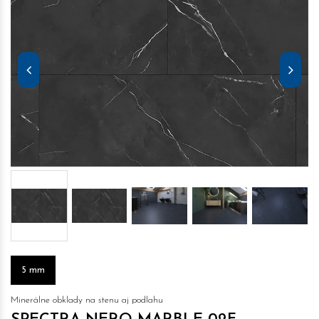
5 mm
Minerálne obklady na stenu aj podlahu