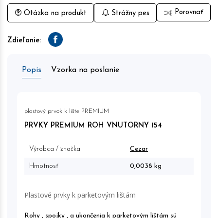
Porovnať
Otázka na produkt
Strážny pes
Zdieľanie:
Facebook
Popis
Vzorka na poslanie
plastový prvok k lište PREMIUM
PRVKY PREMIUM ROH VNUTORNY 154
Výrobca / značka
Cezar
Hmotnosť
0,0038 kg
Plastové prvky k parketovým lištám
Rohy , spojky , a ukončenia k parketovým lištám sú