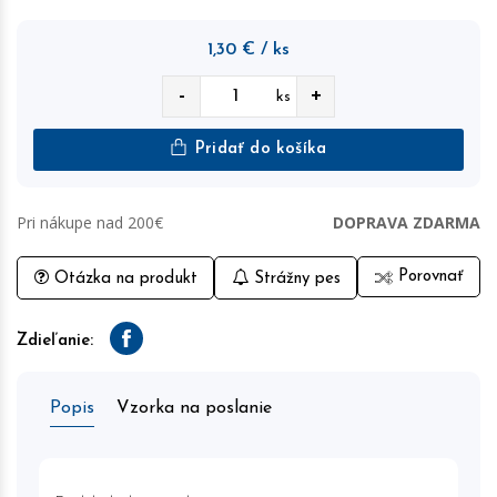
1,30
€
/ ks
-
+
ks
Pridať do košíka
Pri nákupe nad 200€
DOPRAVA ZDARMA
Porovnať
Otázka na produkt
Strážny pes
Zdieľanie:
Facebook
Popis
Vzorka na poslanie