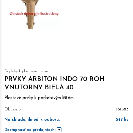
Doplnky k plastovým lištám
PRVKY ARBITON INDO 70 ROH
VNUTORNY BIELA 40
Plastové prvky k parketovým lištám
Obj. čislo:
161583
Na sklade, ihneď k odberu
:
547
ks
Dostupnosť na predajniach: