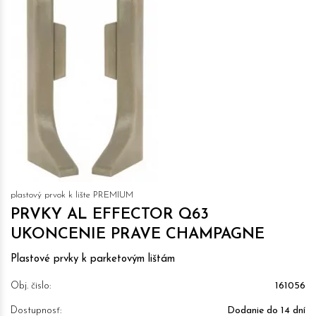
plastový prvok k lište PREMIUM
PRVKY AL EFFECTOR Q63
UKONCENIE PRAVE CHAMPAGNE
Plastové prvky k parketovým lištám
Obj. čislo:
161056
Dostupnosť:
Dodanie do 14 dní