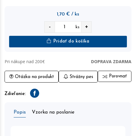
1,70
€
/ ks
-
+
ks
Pridať do košíka
Pri nákupe nad 200€
DOPRAVA ZDARMA
Porovnať
Otázka na produkt
Strážny pes
Zdieľanie:
Facebook
Popis
Vzorka na poslanie