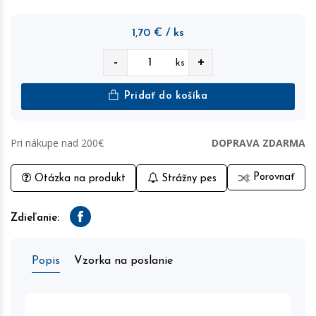
1,70
€
/ ks
-
+
ks
Pridať do košíka
Pri nákupe nad 200€
DOPRAVA ZDARMA
Porovnať
Otázka na produkt
Strážny pes
Zdieľanie:
Facebook
Popis
Vzorka na poslanie