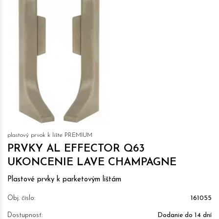
plastový prvok k lište PREMIUM
PRVKY AL EFFECTOR Q63
UKONCENIE LAVE CHAMPAGNE
Plastové prvky k parketovým lištám
Obj. čislo:
161055
Dostupnosť:
Dodanie do 14 dní