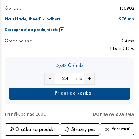
Obj. čislo:
130902
Na sklade, ihneď k odberu
:
276
mb
Dostupnosť na predajniach:
Obsah balenia:
2,4 mb
1 ks = 9,12 €
3,80
€
/ mb
-
+
mb
Pridať do košíka
Pri nákupe nad 200€
DOPRAVA ZDARMA
Porovnať
Otázka na produkt
Strážny pes