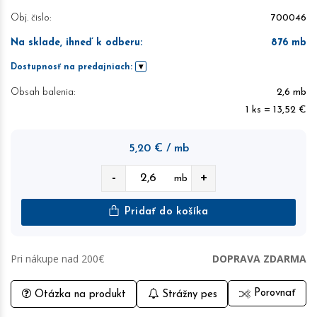
Obj. čislo:
700046
Na sklade, ihneď k odberu
:
876
mb
Dostupnosť na predajniach:
Obsah balenia:
2,6 mb
1 ks = 13,52 €
5,20
€
/ mb
-
+
mb
Pridať do košíka
Pri nákupe nad 200€
DOPRAVA ZDARMA
Porovnať
Otázka na produkt
Strážny pes