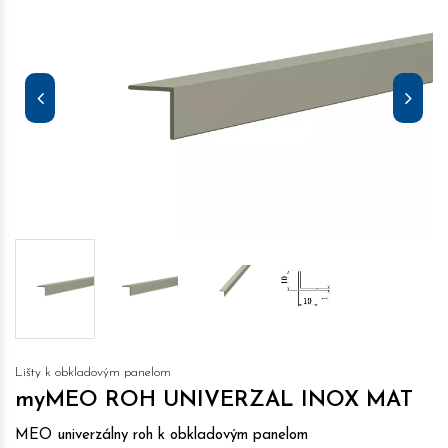
Lišty k obkladovým panelom
myMEO ROH UNIVERZAL INOX MAT
MEO univerzálny roh k obkladovým panelom