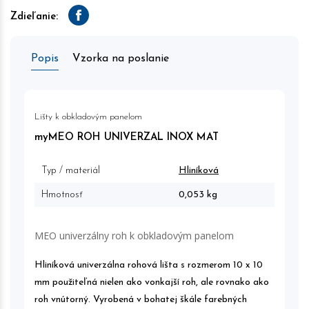
Zdieľanie:
Facebook
Popis
Vzorka na poslanie
Lišty k obkladovým panelom
myMEO ROH UNIVERZAL INOX MAT
Typ / materiál
Hliníková
Hmotnosť
0,053 kg
MEO univerzálny roh k obkladovým panelom
Hliníková univerzálna rohová lišta s rozmerom 10 x 10
mm použiteľná nielen ako vonkajší roh, ale rovnako ako
roh vnútorný. Vyrobená v bohatej škále farebných