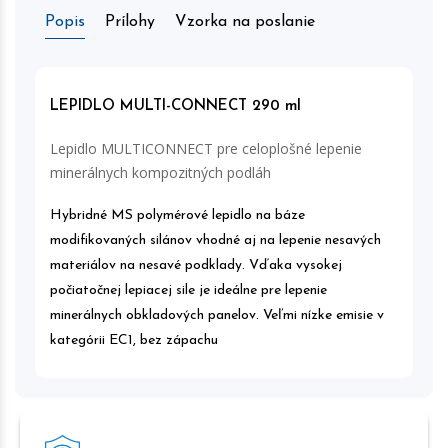
Popis
Prílohy
Vzorka na poslanie
LEPIDLO MULTI-CONNECT 290 ml
Lepidlo MULTICONNECT pre celoplošné lepenie
minerálnych kompozitných podláh
Hybridné MS polymérové lepidlo na báze
modifikovaných silánov vhodné aj na lepenie nesavých
materiálov na nesavé podklady. Vďaka vysokej
počiatočnej lepiacej sile je ideálne pre lepenie
minerálnych obkladových panelov. Veľmi nízke emisie v
kategórii EC1, bez zápachu