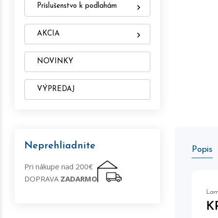
Príslušenstvo k podlahám
AKCIA
NOVINKY
VÝPREDAJ
Neprehliadnite
Popis
Pri nákupe nad 200€
DOPRAVA
ZADARMO
Lam
K