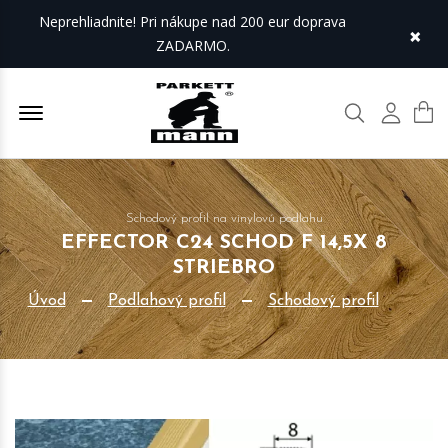
Neprehliadnite! Pri nákupe nad 200 eur doprava
×
ZADARMO.
Offcanvas Menu Open
Hľadať
Môj úč
Schodový profil na vinylovú podlahu
EFFECTOR C24 SCHOD F 14,5X 8
STRIEBRO
Úvod
Podlahový profil
Schodový profil