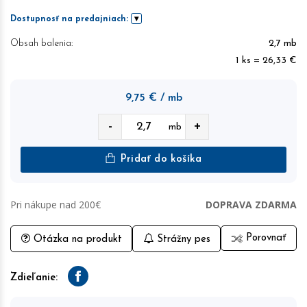
Dostupnosť na predajniach:
Obsah balenia:
2,7 mb
1 ks = 26,33 €
9,75
€
/ mb
-
+
mb
Pridať do košíka
Pri nákupe nad 200€
DOPRAVA ZDARMA
Porovnať
Otázka na produkt
Strážny pes
Zdieľanie:
Facebook