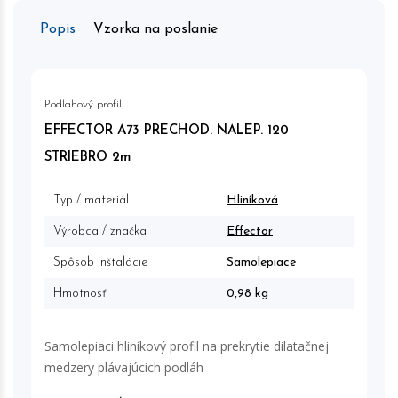
Popis
Vzorka na poslanie
Podlahový profil
EFFECTOR A73 PRECHOD. NALEP. 120
STRIEBRO 2m
Typ / materiál
Hliníková
Výrobca / značka
Effector
Spôsob inštalácie
Samolepiace
Hmotnosť
0,98 kg
Samolepiaci hliníkový profil na prekrytie dilatačnej
medzery plávajúcich podláh