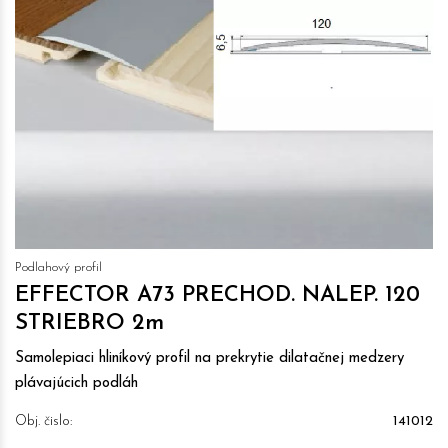
Podlahový profil
EFFECTOR A73 PRECHOD. NALEP. 120
STRIEBRO 2m
Samolepiaci hliníkový profil na prekrytie dilatačnej medzery
plávajúcich podláh
Obj. čislo:
141012