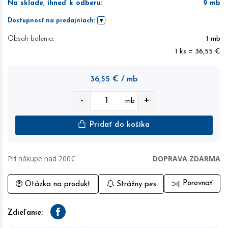
Na sklade, ihneď k odberu
:
9
mb
Dostupnosť na predajniach:
Obsah balenia:
1 mb
1 ks = 36,55 €
36,55
€
/ mb
-
+
mb
Pridať do košíka
Pri nákupe nad 200€
DOPRAVA ZDARMA
Porovnať
Otázka na produkt
Strážny pes
Zdieľanie:
Facebook