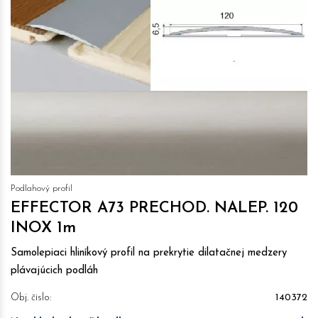
Podlahový profil
EFFECTOR A73 PRECHOD. NALEP. 120
INOX 1m
Samolepiaci hliníkový profil na prekrytie dilatačnej medzery
plávajúcich podláh
Obj. čislo:
140372