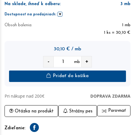
Na sklade, ihneď k odberu
:
3
mb
Dostupnosť na predajniach:
Obsah balenia:
1 mb
1 ks = 30,10 €
30,10
€
/ mb
-
+
mb
Pridať do košíka
Pri nákupe nad 200€
DOPRAVA ZDARMA
Porovnať
Otázka na produkt
Strážny pes
Zdieľanie:
Facebook