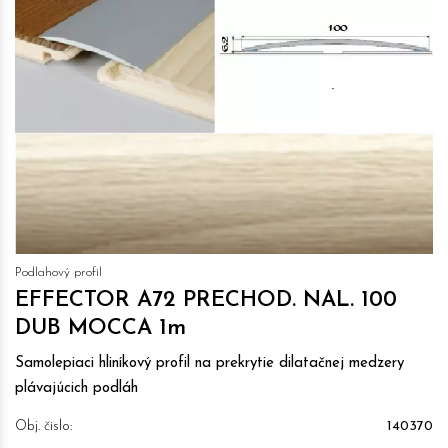
Podlahový profil
EFFECTOR A72 PRECHOD. NAL. 100
DUB MOCCA 1m
Samolepiaci hliníkový profil na prekrytie dilatačnej medzery
plávajúcich podláh
Obj. čislo:
140370