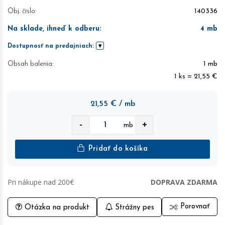
Obj. čislo:
140336
Na sklade, ihneď k odberu
:
4
mb
Dostupnosť na predajniach:
Obsah balenia:
1 mb
1 ks = 21,55 €
21,55
€
/ mb
-
+
mb
Pridať do košíka
Pri nákupe nad 200€
DOPRAVA ZDARMA
Porovnať
Otázka na produkt
Strážny pes