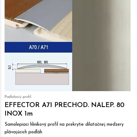
Podlahový profil
EFFECTOR A71 PRECHOD. NALEP. 80
INOX 1m
Samolepiaci hliníkový profil na prekrytie dilatačnej medzery
plávajúcich podláh