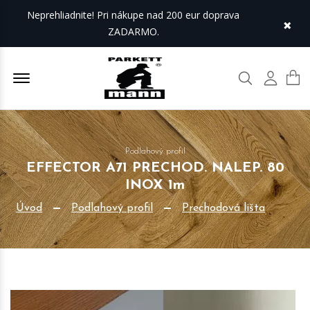
Neprehliadnite! Pri nákupe nad 200 eur doprava
×
ZADARMO.
Offcanvas Menu Open
Hľadať
Môj úč
Podlahový profil
EFFECTOR A71 PRECHOD. NALEP. 80
INOX 1m
Úvod
Podlahový profil
Prechodová lišta