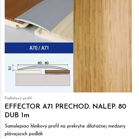
Podlahový profil
EFFECTOR A71 PRECHOD. NALEP. 80
DUB 1m
Samolepiaci hliníkový profil na prekrytie dilatačnej medzery
plávajúcich podláh