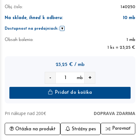
Obj. čislo:
140250
Na sklade, ihneď k odberu
:
10
mb
Dostupnosť na predajniach:
Obsah balenia:
1 mb
1 ks = 23,25 €
23,25
€
/ mb
-
+
mb
Pridať do košíka
Pri nákupe nad 200€
DOPRAVA ZDARMA
Porovnať
Otázka na produkt
Strážny pes