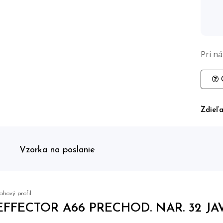
Pri n
O
Zdieľa
Vzorka na poslanie
ahový profil
EFFECTOR A66 PRECHOD. NAR. 32 JA