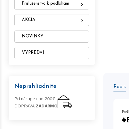
Príslušenstvo k podlahám
AKCIA
NOVINKY
VÝPREDAJ
Neprehliadnite
Popis
Pri nákupe nad 200€
DOPRAVA
ZADARMO
Podl
#