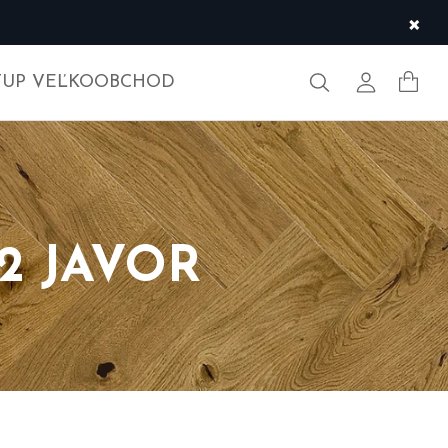
×
Hľadať
Môj účet
TUP VEĽKOOBCHOD
2 JAVOR