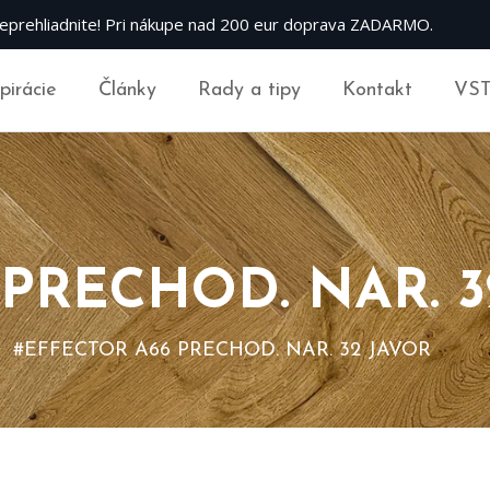
eprehliadnite! Pri nákupe nad 200 eur doprava ZADARMO.
špirácie
Články
Rady a tipy
Kontakt
VS
PRECHOD. NAR. 3
#EFFECTOR A66 PRECHOD. NAR. 32 JAVOR