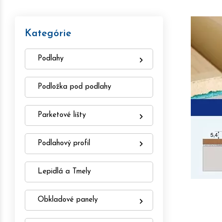
Kategórie
Podlahy
Podložka pod podlahy
Parketové lišty
Podlahový profil
Lepidlá a Tmely
Obkladové panely