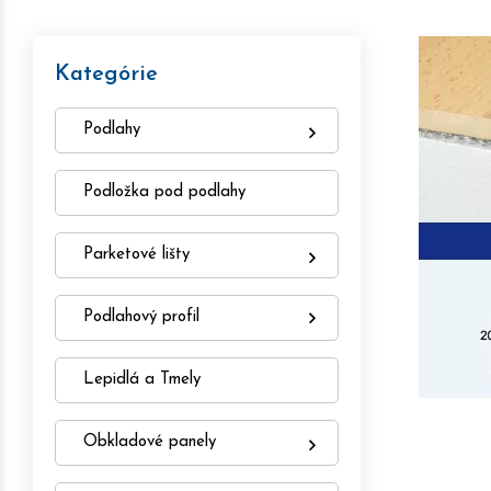
Kategórie
Podlahy
Podložka pod podlahy
Parketové lišty
Podlahový profil
Lepidlá a Tmely
Obkladové panely