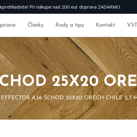
eprehliadnite! Pri nákupe nad 200 eur doprava ZADARMO.
špirácie
Články
Rady a tipy
Kontakt
VS
SCHOD 25X20 ORE
EFFECTOR A36 SCHOD 25X20 ORECH CHILE 2,7 