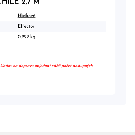
HILE 2,7 M
Hliníková
Effector
0,222 kg
nákladov na dopravu objednať väčší počet dostupných