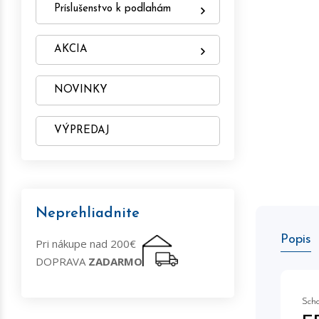
Príslušenstvo k podlahám
AKCIA
NOVINKY
VÝPREDAJ
Neprehliadnite
Popis
Pri nákupe nad 200€
DOPRAVA
ZADARMO
Scho