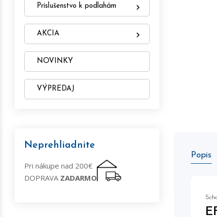
Príslušenstvo k podlahám
AKCIA
NOVINKY
VÝPREDAJ
Neprehliadnite
Popis
Pri nákupe nad 200€
DOPRAVA
ZADARMO
Scho
E