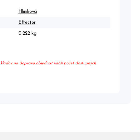
Hliníková
Effector
0,222 kg
nákladov na dopravu objednať väčší počet dostupných