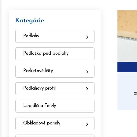
Kategórie
Podlahy
Podložka pod podlahy
Parketové lišty
Podlahový profil
Lepidlá a Tmely
Obkladové panely