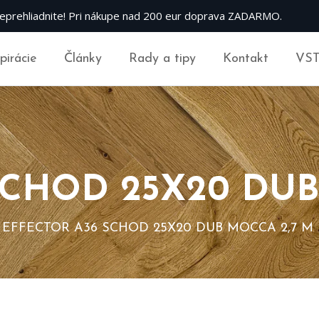
eprehliadnite! Pri nákupe nad 200 eur doprava ZADARMO.
špirácie
Články
Rady a tipy
Kontakt
VS
SCHOD 25X20 DUB
EFFECTOR A36 SCHOD 25X20 DUB MOCCA 2,7 M