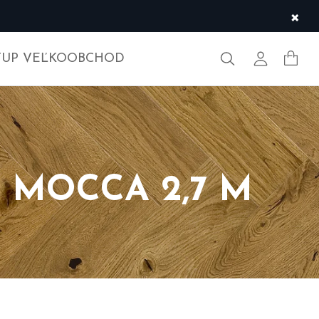
×
Hľadať
Môj účet
TUP VEĽKOOBCHOD
 MOCCA 2,7 M