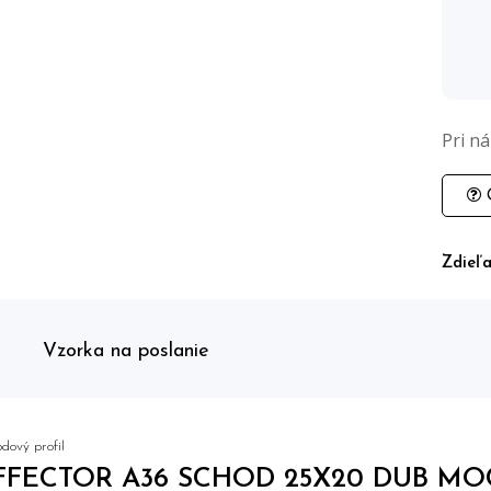
Pri n
O
Zdieľa
Vzorka na poslanie
dový profil
FFECTOR A36 SCHOD 25X20 DUB MOC