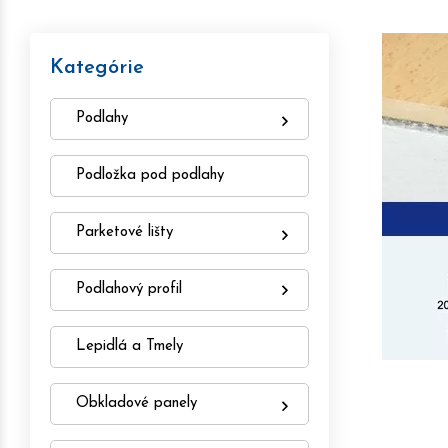
Kategórie
Podlahy
Podložka pod podlahy
Parketové lišty
Podlahový profil
Lepidlá a Tmely
Obkladové panely