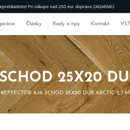
eprehliadnite! Pri nákupe nad 200 eur doprava ZADARMO.
špirácie
Články
Rady a tipy
Kontakt
VS
SCHOD 25X20 DUB
#EFFECTOR A36 SCHOD 25X20 DUB ARCTIC 2,7 M