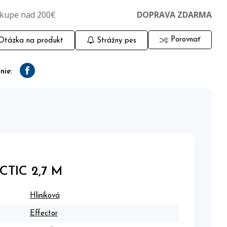
ákupe nad 200€
DOPRAVA ZDARMA
Porovnať
tázka na produkt
Strážny pes
nie:
Facebook
TIC 2,7 M
Hliníková
Effector