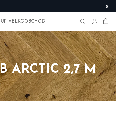
×
Hľadať
Môj účet
TUP VEĽKOOBCHOD
 ARCTIC 2,7 M