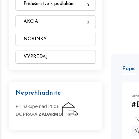
Príslušenstvo k podlahám
AKCIA
NOVINKY
VÝPREDAJ
Popis
Neprehliadnite
Scho
#
Pri nákupe nad 200€
DOPRAVA
ZADARMO
Ty
Vý