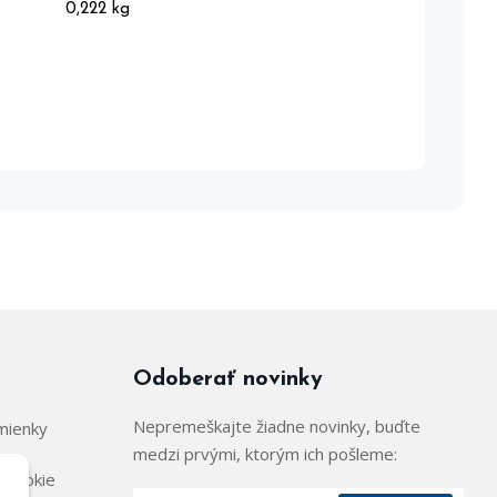
0,222 kg
Odoberať novinky
Nepremeškajte žiadne novinky, buďte
mienky
medzi prvými, ktorým ich pošleme:
 cookie