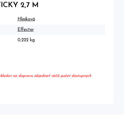
ICKY 2,7 M
Hliníková
Effector
0,222 kg
nákladov na dopravu objednať väčší počet dostupných