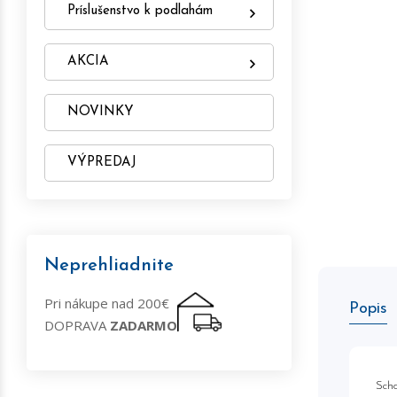
Príslušenstvo k podlahám
AKCIA
NOVINKY
VÝPREDAJ
Neprehliadnite
Pri nákupe nad 200€
Popis
DOPRAVA
ZADARMO
Scho