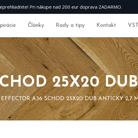
eprehliadnite! Pri nákupe nad 200 eur doprava ZADARMO.
špirácie
Články
Rady a tipy
Kontakt
VS
SCHOD 25X20 DUB
EFFECTOR A36 SCHOD 25X20 DUB ANTICKY 2,7 