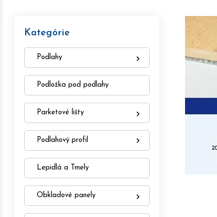
Kategórie
Podlahy
Podložka pod podlahy
Parketové lišty
Podlahový profil
Lepidlá a Tmely
Obkladové panely