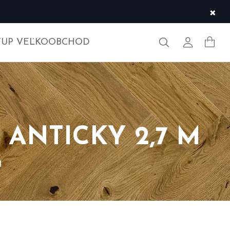
×
Hľadať
Môj účet
TUP VEĽKOOBCHOD
 ANTICKY 2,7 M
M